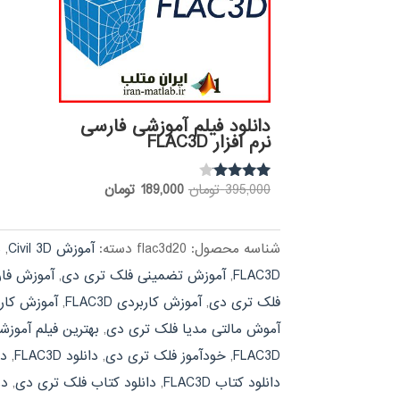
دانلود فیلم آموزشی فارسی
نرم افزار FLAC3D
قیمت
قیمت
395,000
تومان
189,000
تومان
نمره
3.88
اصلی:
فعلی:
از 5
395,000 تومان
189,000 تومان.
شناسه محصول:
flac3d20
دسته:
آموزش Civil 3D
,
م
بود.
FLAC3D
,
آموزش تضمینی فلک تری دی
,
آموزش فارسی 
فلک تری دی
,
آموزش کاربردی FLAC3D
,
آموزش کار
آموش مالتی مدیا فلک تری دی
,
بهترین فیلم آموزشی C3D
FLAC3D
,
خودآموز فلک تری دی
,
دانلود FLAC3D
,
دا
دانلود کتاب FLAC3D
,
دانلود کتاب فلک تری دی
,
دو