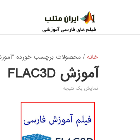
خانه
/ محصولات برچسب خورده “آموزش AC3D
آموزش FLAC3D
نمایش یک نتیجه