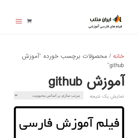
خانه
/ محصولات برچسب خورده “آموزش
github”
آموزش github
نمایش یک نتیجه