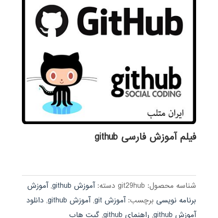
فیلم آموزش فارسی github
شناسه محصول:
git29hub
دسته:
آموزش github
,
آموزش
برنامه نویسی
برچسب:
آموزش git
,
آموزش github
,
دانلود
آموزش github
,
راهنمای github
,
گیت هاب