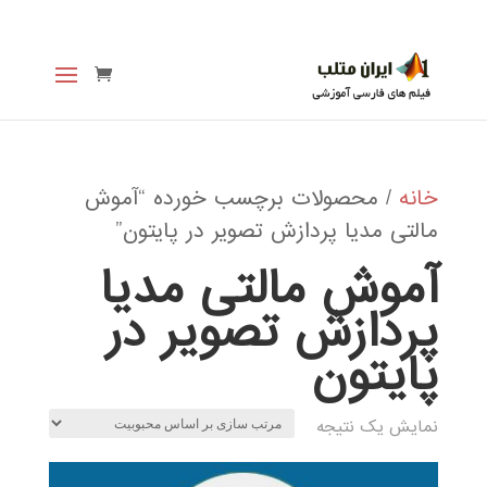
خانه
/ محصولات برچسب خورده “آموش
مالتی مدیا پردازش تصویر در پایتون”
آموش مالتی مدیا
پردازش تصویر در
پایتون
نمایش یک نتیجه