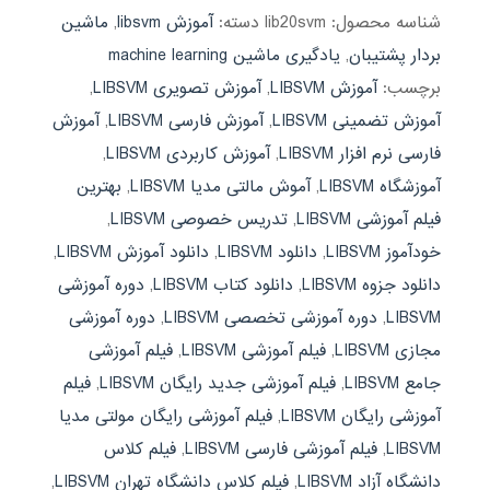
شناسه محصول:
lib20svm
دسته:
آموزش libsvm
,
ماشین
بردار پشتیبان
,
یادگیری ماشین machine learning
برچسب:
آموزش LIBSVM
,
آموزش تصویری LIBSVM
,
آموزش تضمینی LIBSVM
,
آموزش فارسی LIBSVM
,
آموزش
فارسی نرم افزار LIBSVM
,
آموزش کاربردی LIBSVM
,
آموزشگاه LIBSVM
,
آموش مالتی مدیا LIBSVM
,
بهترین
فیلم آموزشی LIBSVM
,
تدریس خصوصی LIBSVM
,
خودآموز LIBSVM
,
دانلود LIBSVM
,
دانلود آموزش LIBSVM
,
دانلود جزوه LIBSVM
,
دانلود کتاب LIBSVM
,
دوره آموزشی
LIBSVM
,
دوره آموزشی تخصصی LIBSVM
,
دوره آموزشی
مجازی LIBSVM
,
فیلم آموزشی LIBSVM
,
فیلم آموزشی
جامع LIBSVM
,
فیلم آموزشی جدید رایگان LIBSVM
,
فیلم
آموزشی رایگان LIBSVM
,
فیلم آموزشی رایگان مولتی مدیا
LIBSVM
,
فیلم آموزشی فارسی LIBSVM
,
فیلم کلاس
دانشگاه آزاد LIBSVM
,
فیلم کلاس دانشگاه تهران LIBSVM
,