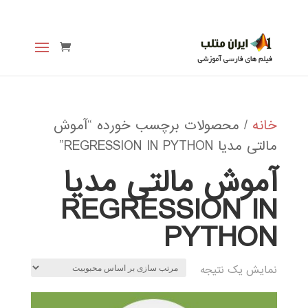
خانه
/ محصولات برچسب خورده “آموش
مالتی مدیا REGRESSION IN PYTHON”
آموش مالتی مدیا
REGRESSION IN
PYTHON
نمایش یک نتیجه