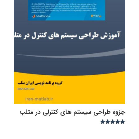
جزوه طراحی سیستم های کنترلی در متلب
نمره
4.75
از 5