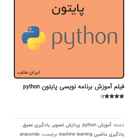
فیلم آموزش برنامه نویسی پایتون python
نمره
4.15
از 5
دسته:
آموزش python
,
پردازش تصویر
,
یادگیری عمیق
,
یادگیری ماشین machine learning
برچسب:
anaconda