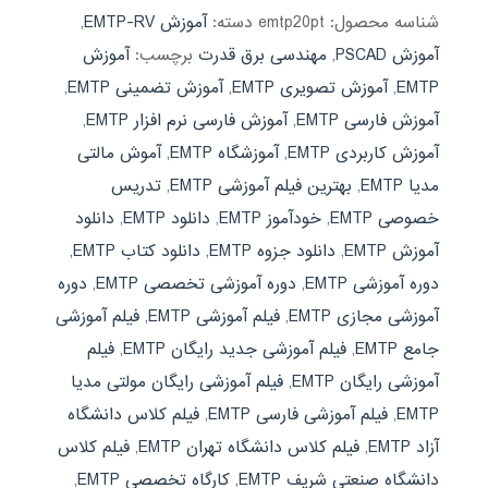
شناسه محصول:
emtp20pt
دسته:
آموزش EMTP-RV
,
آموزش PSCAD
,
مهندسی برق قدرت
برچسب:
آموزش
EMTP
,
آموزش تصویری EMTP
,
آموزش تضمینی EMTP
,
آموزش فارسی EMTP
,
آموزش فارسی نرم افزار EMTP
,
آموزش کاربردی EMTP
,
آموزشگاه EMTP
,
آموش مالتی
مدیا EMTP
,
بهترین فیلم آموزشی EMTP
,
تدریس
خصوصی EMTP
,
خودآموز EMTP
,
دانلود EMTP
,
دانلود
آموزش EMTP
,
دانلود جزوه EMTP
,
دانلود کتاب EMTP
,
دوره آموزشی EMTP
,
دوره آموزشی تخصصی EMTP
,
دوره
آموزشی مجازی EMTP
,
فیلم آموزشی EMTP
,
فیلم آموزشی
جامع EMTP
,
فیلم آموزشی جدید رایگان EMTP
,
فیلم
آموزشی رایگان EMTP
,
فیلم آموزشی رایگان مولتی مدیا
EMTP
,
فیلم آموزشی فارسی EMTP
,
فیلم کلاس دانشگاه
آزاد EMTP
,
فیلم کلاس دانشگاه تهران EMTP
,
فیلم کلاس
دانشگاه صنعتی شریف EMTP
,
کارگاه تخصصی EMTP
,