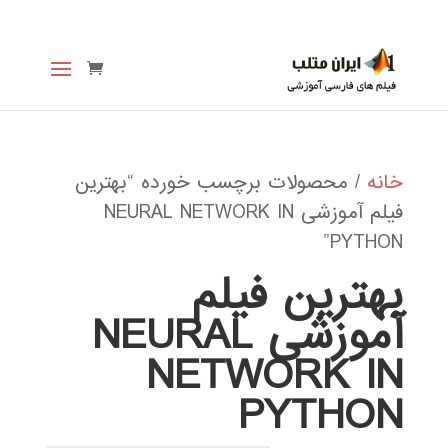
خانه
/ محصولات برچسب خورده “بهترین
فیلم آموزشی NEURAL NETWORK IN
PYTHON”
بهترین فیلم
آموزشی NEURAL
NETWORK IN
PYTHON