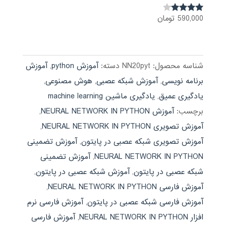
590,000
تومان
نمره
3.92
از 5
شناسه محصول:
NN20pyt
دسته:
آموزش python
,
آموزش
برنامه نویسی
,
آموزش شبکه عصبی
,
هوش مصنوعی
,
یادگیری عمیق
,
یادگیری ماشین machine learning
برچسب:
آموزش NEURAL NETWORK IN PYTHON
,
آموزش تصویری NEURAL NETWORK IN PYTHON
,
آموزش تصویری شبکه عصبی در پایتون
,
آموزش تضمینی
NEURAL NETWORK IN PYTHON
,
آموزش تضمینی
شبکه عصبی در پایتون
,
آموزش شبکه عصبی در پایتون
,
آموزش فارسی NEURAL NETWORK IN PYTHON
,
آموزش فارسی شبکه عصبی در پایتون
,
آموزش فارسی نرم
افزار NEURAL NETWORK IN PYTHON
,
آموزش فارسی