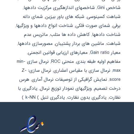
شاخص Gini
,
شاخصهای اندازهگیری مرکزیت دادهها
,
شباهت کسینوسی
,
شبکه های باور بیزین
,
شمای دانه
برفی
,
شمای صورت فلکی
,
شناخت انواع دادهها و ویژگیها
,
شناخت دادهها
,
کاهش داده ها متلب
,
ماتریس عدم
شباهت
,
ماشین های بردار پشتیبان
,
مصورسازی دادهها
,
معیار Gain ratio
,
معیارهای ارزیابی قوانین انجمنی
,
مفاهیم اولیه طبقه بندی
,
منحنی ROC
,
نرمال سازی min-
max
,
نرمال سازی با مقیاس اعشاری
,
نرمال سازی: Z-
score
,
نمایش گرافیکی از توصیفات نرمال آماری
,
هرس
درخت تصمیم
,
ویژگیهای نمودار توزیع نرمال
,
یادگیری با
نظارت
,
یادگیری بدون نظارت
,
یادگیری تنبل ) k-NN )