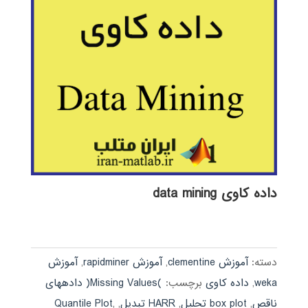
داده کاوی data mining
دسته:
آموزش clementine
,
آموزش rapidminer
,
آموزش
weka
,
داده کاوی
برچسب:
)Missing Values( دادههای
ناقص
,
box plot تحلیل
,
HARR تبدیل
,
,
Quantile Plot