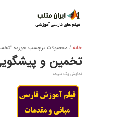
خانه
/ محصولات برچسب خورده “تخمين
تخمين و پيشگوي
نمایش یک نتیجه