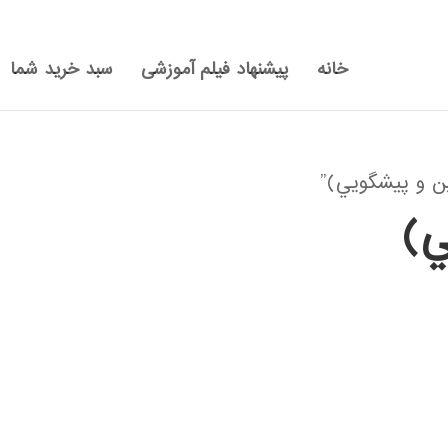
خانه
پیشنهاد فیلم آموزشی
سبد خرید شما
 و پيشگويي)”
ي)