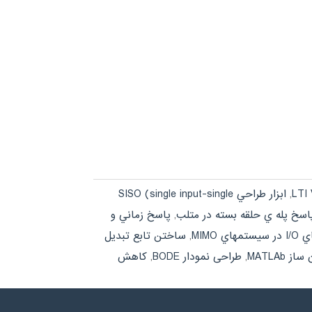
LTI 
,
ابزار طراحي SISO (single input-single
اسخ پله ي حلقه بسته در متلب
,
پاسخ زماني و
 MIMO
,
ساختن تابع تبديل
 MATLAb
,
طراحی نمودار BODE
,
کاهش