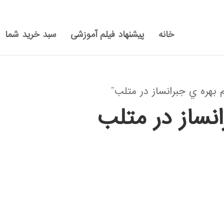
خانه
پیشنهاد فیلم آموزشی
سبد خرید شما
هره ي جبرانساز در متلب”
نساز در متلب