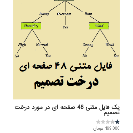
یک فایل متنی 48 صفحه ای در مورد درخت
تصمیم
199,000
تومان
نمره