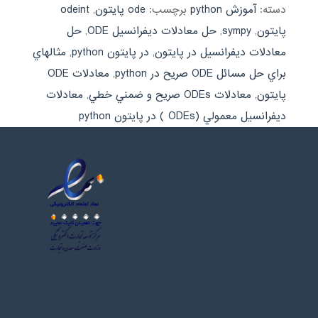
دسته:
آموزش python
برچسب:
ode پایتون
,
odeint
پایتون
,
sympy
,
حل معادلات دیفرانسیل ODE
,
حل
معادلات دیفرانسیل در پایتون
,
در پایتون python
,
مثالهاي
براي حل مسائل ODE صريح در python
,
معادلات ODE
پایتون
,
معادلات ODEs صريح و ضمني خطي
,
معادلات
ديفرانسيل معمولي (ODEs ) در پایتون python