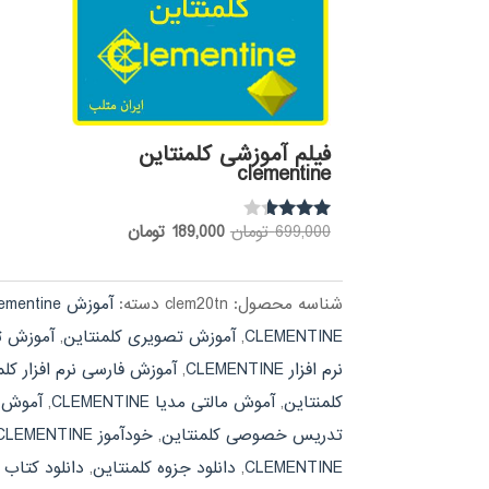
فیلم آموزشی کلمنتاین
clementine
قیمت
قیمت
699,000
تومان
189,000
تومان
نمره
3.47
اصلی:
فعلی:
از 5
699,000 تومان
189,000 تومان.
شناسه محصول:
clem20tn
دسته:
آموزش clementine
بود.
CLEMENTINE
,
آموزش تصویری کلمنتاین
,
آموزش تضمین
نرم افزار CLEMENTINE
,
آموزش فارسی نرم افزار کلم
کلمنتاین
,
آموش مالتی مدیا CLEMENTINE
,
آموش م
تدریس خصوصی کلمنتاین
,
خودآموز CLEMENTINE
CLEMENTINE
,
دانلود جزوه کلمنتاین
,
دانلود کتاب CLEMENTINE