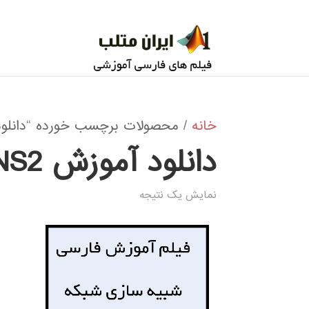
خانه
/ محصولات برچسب خورده “دانلود آم
دانلود آموزش NS2
نمایش یک نتیجه