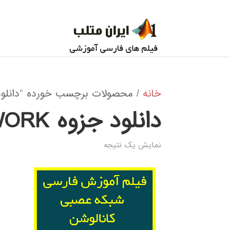
خانه
/ محصولات برچسب خورده “دانلود جزوه NAL NEURAL NETWORK
دانلود جزوه CONVOLUTIONAL NEURAL NETWORK
نمایش یک نتیجه