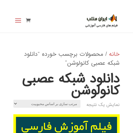
خانه
/ محصولات برچسب خورده “دانلود
شبکه عصبی کانولوشن”
دانلود شبکه عصبی
کانولوشن
نمایش یک نتیجه