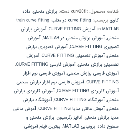
بود.
شناسه محصول:
curv20fit
دسته:
برازش منحنی
,
داده
کاوی
برچسب:
curve fitting در متلب
,
train curve fitting
in MATLAB
,
آموزش CURVE FITTING
,
آموزش برازش
منحنی
,
آموزش برازش منحنی در MATLAB
,
آموزش
تصویری CURVE FITTING
,
آموزش تصویری برازش
منحنی
,
آموزش تضمینی CURVE FITTING
,
آموزش
تضمینی برازش منحنی
,
آموزش فارسی CURVE FITTING
,
آموزش فارسی برازش منحنی
,
آموزش فارسی نرم افزار
CURVE FITTING
,
آموزش فارسی نرم افزار برازش منحنی
,
آموزش کاربردی CURVE FITTING
,
آموزش کاربردی برازش
منحنی
,
آموزشگاه CURVE FITTING
,
آموزشگاه برازش
منحنی
,
آموش مالتی مدیا CURVE FITTING
,
آموش مالتی
مدیا برازش منحنی
,
آنالیز رگرسیون
,
برازش منحنی و
سطوح داده
,
برونیابی MATLAB
,
بهترین فیلم آموزشی