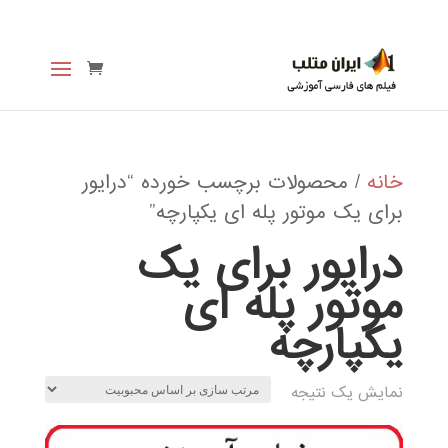
خانه
/ محصولات برچسب خورده “درایور
برای یک موتور پله ای یکپارچه”
درایور برای یک
موتور پله ای
یکپارچه
نمایش یک نتیجه