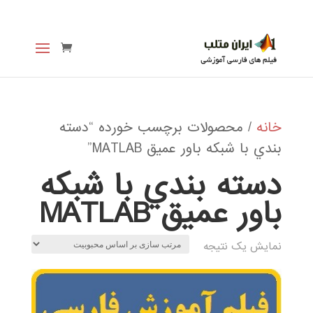
خانه
/ محصولات برچسب خورده “دسته
بندي با شبكه باور عميق MATLAB”
دسته بندي با شبكه
باور عميق MATLAB
نمایش یک نتیجه