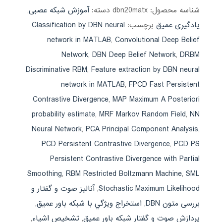
شناسه محصول:
dbn20matx
دسته:
آموزش شبکه عصبی
,
یادگیری عمیق
برچسب:
Classification by DBN neural
network in MATLAB
,
Convolutional Deep Belief
Network
,
DBN Deep Belief Network
,
DRBM
Discriminative RBM
,
Feature extraction by DBN neural
network in MATLAB
,
FPCD Fast Persistent
Contrastive Divergence
,
MAP Maximum A Posteriori
probability estimate
,
MRF Markov Random Field
,
NN
Neural Network
,
PCA Principal Component Analysis
,
PCD Persistent Contrastive Divergence
,
PCD PS
Persistent Contrastive Divergence with Partial
Smoothing
,
RBM Restricted Boltzmann Machine
,
SML
Stochastic Maximum Likelihood
,
آنالیز صوت و گفتار و
بررسی متون DBN
,
استخراج ويژگي با شبكه باور عميق
,
پردازش صوت و گفتار شبکه باور عمیق
,
تشخیص اشیاء
,