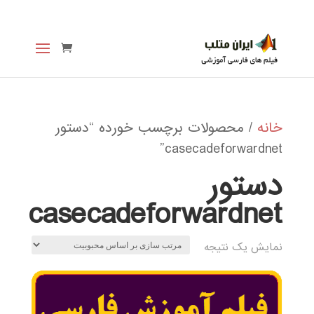
خانه
/ محصولات برچسب خورده “دستور
casecadeforwardnet”
دستور
casecadeforwardnet
نمایش یک نتیجه