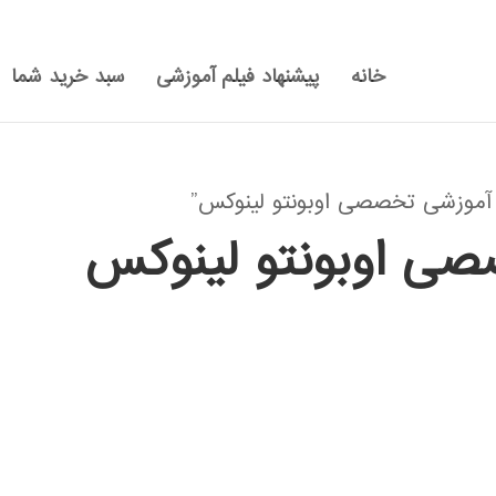
خانه
پیشنهاد فیلم آموزشی
سبد خرید شما
موزشی تخصصی اوبونتو لینوکس”
صی اوبونتو لینوکس