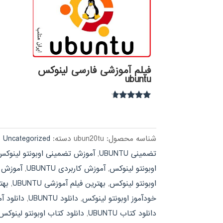
فیلم آموزشی فارسی لینوکس
ubuntu
نمره
4.49
از 5
شناسه محصول:
ubun20tu
دسته:
Uncategorized
ب
تضمینی UBUNTU
,
آموزش تضمینی اوبونتو لینوک
اوبونتو لینوکس
,
آموزش کاربردی UBUNTU
,
آموزش ک
اوبونتو لینوکس
,
بهترین فیلم آموزشی UBUNTU
,
بهت
خودآموز اوبونتو لینوکس
,
دانلود UBUNTU
,
دانلود آموز
دانلود کتاب UBUNTU
,
دانلود کتاب اوبونتو لینوکس