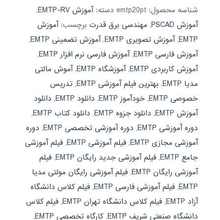
شناسه محصول:
emtp20pt
دسته:
آموزش EMTP-RV
,
آموزش PSCAD
,
مهندسی برق قدرت
برچسب:
آموزش
EMTP
,
آموزش تصویری EMTP
,
آموزش تضمینی EMTP
,
آموزش فارسی EMTP
,
آموزش فارسی نرم افزار EMTP
,
آموزش کاربردی EMTP
,
آموزشگاه EMTP
,
آموش مالتی
مدیا EMTP
,
بهترین فیلم آموزشی EMTP
,
تدریس
خصوصی EMTP
,
خودآموز EMTP
,
دانلود EMTP
,
دانلود
آموزش EMTP
,
دانلود جزوه EMTP
,
دانلود کتاب EMTP
,
دوره آموزشی EMTP
,
دوره آموزشی تخصصی EMTP
,
دوره
آموزشی مجازی EMTP
,
فیلم آموزشی EMTP
,
فیلم آموزشی
جامع EMTP
,
فیلم آموزشی جدید رایگان EMTP
,
فیلم
آموزشی رایگان EMTP
,
فیلم آموزشی رایگان مولتی مدیا
EMTP
,
فیلم آموزشی فارسی EMTP
,
فیلم کلاس دانشگاه
آزاد EMTP
,
فیلم کلاس دانشگاه تهران EMTP
,
فیلم کلاس
دانشگاه صنعتی شریف EMTP
,
کارگاه تخصصی EMTP
,