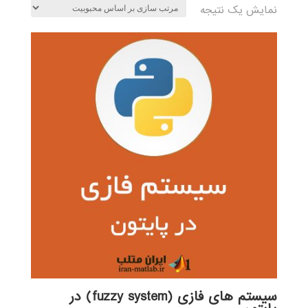
نمایش یک نتیجه
سیستم های فازی (fuzzy system) در