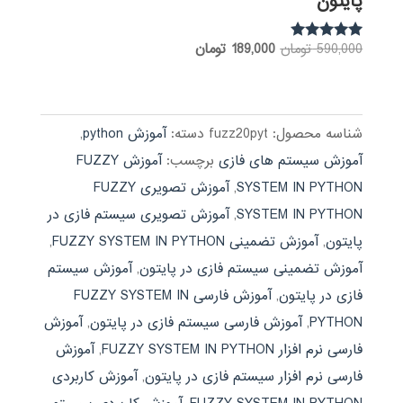
پایتون
قیمت
قیمت
590,000
تومان
189,000
تومان
نمره
5.00
اصلی:
فعلی:
از 5
590,000 تومان
189,000 تومان.
بود.
شناسه محصول:
fuzz20pyt
دسته:
آموزش python
,
آموزش سیستم های فازی
برچسب:
آموزش FUZZY
SYSTEM IN PYTHON
,
آموزش تصویری FUZZY
SYSTEM IN PYTHON
,
آموزش تصویری سیستم فازی در
پایتون
,
آموزش تضمینی FUZZY SYSTEM IN PYTHON
,
آموزش تضمینی سیستم فازی در پایتون
,
آموزش سیستم
فازی در پایتون
,
آموزش فارسی FUZZY SYSTEM IN
PYTHON
,
آموزش فارسی سیستم فازی در پایتون
,
آموزش
فارسی نرم افزار FUZZY SYSTEM IN PYTHON
,
آموزش
فارسی نرم افزار سیستم فازی در پایتون
,
آموزش کاربردی