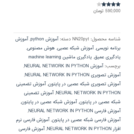
590,000
تومان
نمره
3.92
از 5
شناسه محصول:
NN20pyt
دسته:
آموزش python
,
آموزش
برنامه نویسی
,
آموزش شبکه عصبی
,
هوش مصنوعی
,
یادگیری عمیق
,
یادگیری ماشین machine learning
برچسب:
آموزش NEURAL NETWORK IN PYTHON
,
آموزش تصویری NEURAL NETWORK IN PYTHON
,
آموزش تصویری شبکه عصبی در پایتون
,
آموزش تضمینی
NEURAL NETWORK IN PYTHON
,
آموزش تضمینی
شبکه عصبی در پایتون
,
آموزش شبکه عصبی در پایتون
,
آموزش فارسی NEURAL NETWORK IN PYTHON
,
آموزش فارسی شبکه عصبی در پایتون
,
آموزش فارسی نرم
افزار NEURAL NETWORK IN PYTHON
,
آموزش فارسی