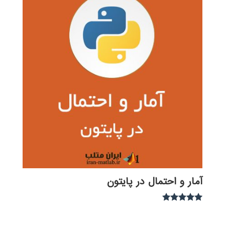
آمار و احتمال در پایتون
نمره
5.00
از 5