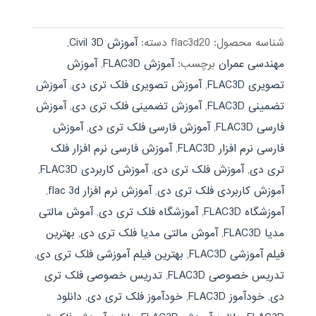
395,000 تومان
189,000 تومان.
بود.
شناسه محصول:
flac3d20
دسته:
آموزش Civil 3D
,
مهندسی عمران
برچسب:
آموزش FLAC3D
,
آموزش
تصویری FLAC3D
,
آموزش تصویری فلک تری دی
,
آموزش
تضمینی FLAC3D
,
آموزش تضمینی فلک تری دی
,
آموزش
فارسی FLAC3D
,
آموزش فارسی فلک تری دی
,
آموزش
فارسی نرم افزار FLAC3D
,
آموزش فارسی نرم افزار فلک
تری دی
,
آموزش فلک تری دی
,
آموزش کاربردی FLAC3D
,
آموزش کاربردی فلک تری دی
,
آموزش نرم افزار flac 3d
,
آموزشگاه FLAC3D
,
آموزشگاه فلک تری دی
,
آموش مالتی
مدیا FLAC3D
,
آموش مالتی مدیا فلک تری دی
,
بهترین
فیلم آموزشی FLAC3D
,
بهترین فیلم آموزشی فلک تری دی
,
تدریس خصوصی FLAC3D
,
تدریس خصوصی فلک تری
دی
,
خودآموز FLAC3D
,
خودآموز فلک تری دی
,
دانلود