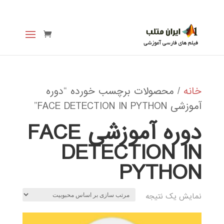
خانه
/ محصولات برچسب خورده “دوره
آموزشی FACE DETECTION IN PYTHON”
دوره آموزشی FACE
DETECTION IN
PYTHON
نمایش یک نتیجه