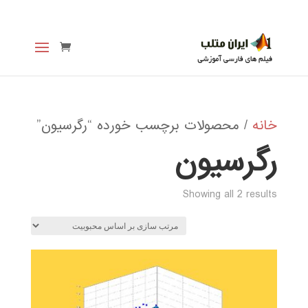
خانه
/ محصولات برچسب خورده “رگرسیون”
رگرسیون
Sorted
Showing all 2 results
by
popularity