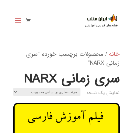
خانه
/ محصولات برچسب خورده “سری
زمانی NARX”
سری زمانی NARX
نمایش یک نتیجه