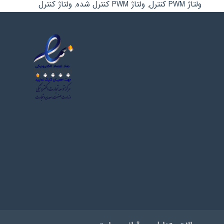
ولتاژ PWM کنترل
,
ولتاژ PWM کنترل شده
,
ولتاژ کنترل