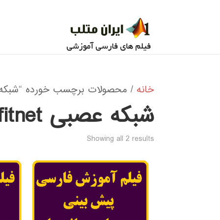
خانه
/ محصولات برچسب خورده “شبکه عصبی 
شبکه عصبی fitnet
Sorted
Showing all 2 results
by
popularity