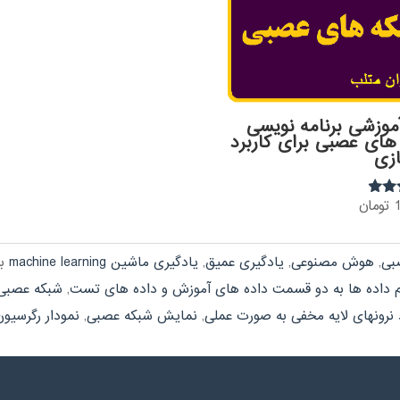
آموزشی برنامه نویسی
های عصبی برای کاربرد
زی
تومان
بی
,
هوش مصنوعی
,
یادگیری عمیق
,
یادگیری ماشین machine learning
ب
 داده ها به دو قسمت داده های آموزش و داده های تست
,
شبکه عصبی itnet
 نرونهای لایه مخفی به صورت عملی
,
نمایش شبکه عصبی
,
نمودار رگرسیون tregression