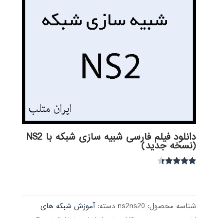
دانلود فیلم فارسی شبیه سازی شبکه با NS2
(نسخه جدید)
نمره
4.21
از 5
شناسه محصول:
ns2ns20
دسته:
آموزش شبکه های