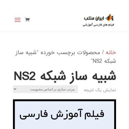
خانه
/ محصولات برچسب خورده “شبیه ساز
شبکه NS2”
شبیه ساز شبکه NS2
نمایش یک نتیجه