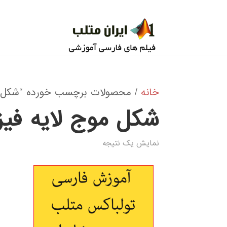
خانه
/ محصولات برچسب خورده “شکل مو
شکل موج لایه فیز
نمایش یک نتیجه