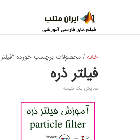
خانه
/ محصولات برچسب خورده “فیلتر ذ
فیلتر ذره
نمایش یک نتیجه