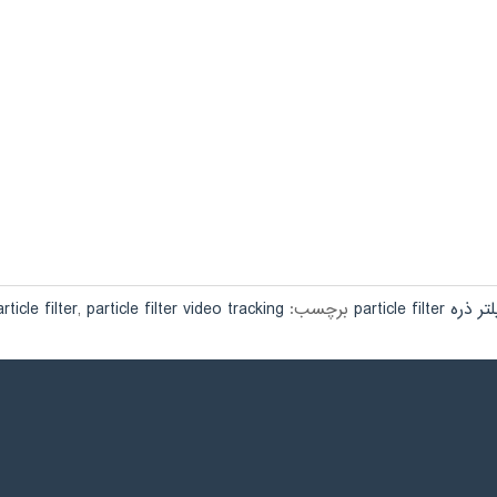
 ذره particle filter
برچسب:
particle filter video tracking
,
rticle filter