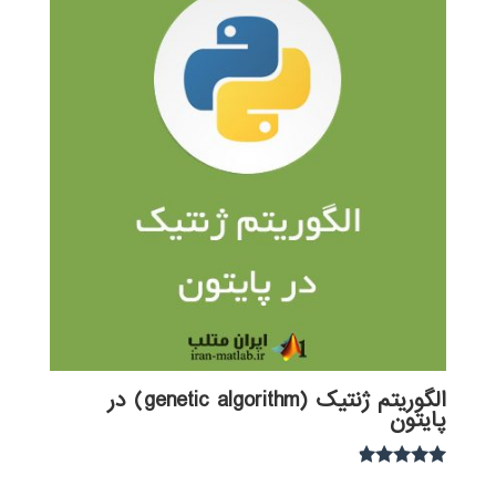
الگوریتم ژنتیک (genetic algorithm) در
پایتون
نمره