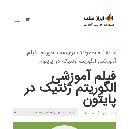
خانه
/ محصولات برچسب خورده “فیلم
آموزشی الگوریتم ژنتیک در پایتون”
فیلم آموزشی
الگوریتم ژنتیک در
پایتون
نمایش یک نتیجه