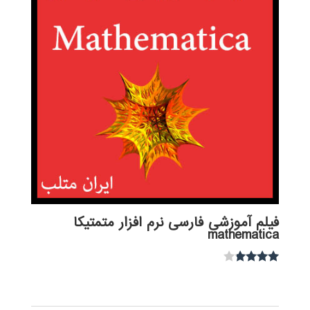
فیلم آموزشی فارسی نرم افزار متمتیکا
mathematica
نمره
3.67
از 5