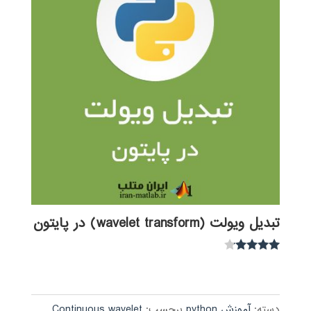
تبدیل ویولت (wavelet transform) در پایتون
نمره
4.00
از 5
دسته:
آموزش python
برچسب:
Continuous wavelet