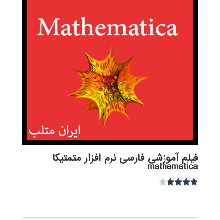
فیلم آموزشی فارسی نرم افزار متمتیکا
mathematica
نمره
3.67
از 5