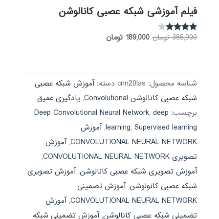
فیلم آموزشی شبکه عصبی کانالوشن
قیمت
قیمت
385,000
تومان
189,000
تومان
نمره
3.85
اصلی:
فعلی:
از 5
385,000 تومان
189,000 تومان.
بود.
شناسه محصول:
cnn20las
دسته:
آموزش شبکه عصبی
,
شبکه عصبی کانالوشن Convolutional
,
یادگیری عمیق
برچسب:
deep
,
Deep Convolutional Neural Network
Supervised learning
,
learning
,
آموزش
CONVOLUTIONAL NEURAL NETWORK
,
آموزش
تصویری CONVOLUTIONAL NEURAL NETWORK
,
آموزش تصویری شبکه عصبی کانالوشن
,
آموزش تصویری
شبکه عصبی کانولوشن
,
آموزش تضمینی
CONVOLUTIONAL NEURAL NETWORK
,
آموزش
تضمینی شبکه عصبی کانالوشن
,
آموزش تضمینی شبکه