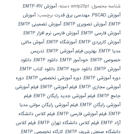
شناسه محصول:
emtp20pt
دسته:
آموزش EMTP-RV
,
آموزش PSCAD
,
مهندسی برق قدرت
برچسب:
آموزش
EMTP
,
آموزش تصویری EMTP
,
آموزش تضمینی EMTP
,
آموزش فارسی EMTP
,
آموزش فارسی نرم افزار EMTP
,
آموزش کاربردی EMTP
,
آموزشگاه EMTP
,
آموش مالتی
مدیا EMTP
,
بهترین فیلم آموزشی EMTP
,
تدریس
خصوصی EMTP
,
خودآموز EMTP
,
دانلود EMTP
,
دانلود
آموزش EMTP
,
دانلود جزوه EMTP
,
دانلود کتاب EMTP
,
دوره آموزشی EMTP
,
دوره آموزشی تخصصی EMTP
,
دوره
آموزشی مجازی EMTP
,
فیلم آموزشی EMTP
,
فیلم آموزشی
جامع EMTP
,
فیلم آموزشی جدید رایگان EMTP
,
فیلم
آموزشی رایگان EMTP
,
فیلم آموزشی رایگان مولتی مدیا
EMTP
,
فیلم آموزشی فارسی EMTP
,
فیلم کلاس دانشگاه
آزاد EMTP
,
فیلم کلاس دانشگاه تهران EMTP
,
فیلم کلاس
دانشگاه صنعتی شریف EMTP
,
کارگاه تخصصی EMTP
,