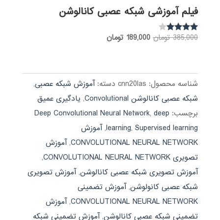
فیلم آموزشی شبکه عصبی کانالوشن
قیمت
قیمت
385,000
تومان
189,000
تومان
نمره
3.85
اصلی:
فعلی:
از 5
385,000 تومان
189,000 تومان.
بود.
شناسه محصول:
cnn20las
دسته:
آموزش شبکه عصبی
,
شبکه عصبی کانالوشن Convolutional
,
یادگیری عمیق
برچسب:
deep
,
Deep Convolutional Neural Network
Supervised learning
,
learning
,
آموزش
CONVOLUTIONAL NEURAL NETWORK
,
آموزش
تصویری CONVOLUTIONAL NEURAL NETWORK
,
آموزش تصویری شبکه عصبی کانالوشن
,
آموزش تصویری
شبکه عصبی کانولوشن
,
آموزش تضمینی
CONVOLUTIONAL NEURAL NETWORK
,
آموزش
تضمینی شبکه عصبی کانالوشن
,
آموزش تضمینی شبکه