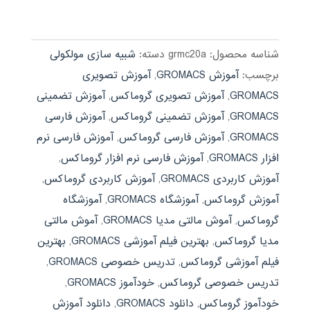
3.40
اصلی:
فعلی:
از 5
659,000 تومان
289,000 تومان.
بود.
شناسه محصول:
grmc20a
دسته:
شبیه سازی مولکولی
برچسب:
آموزش GROMACS
,
آموزش تصویری
GROMACS
,
آموزش تصویری گروماکس
,
آموزش تضمینی
GROMACS
,
آموزش تضمینی گروماکس
,
آموزش فارسی
GROMACS
,
آموزش فارسی گروماکس
,
آموزش فارسی نرم
افزار GROMACS
,
آموزش فارسی نرم افزار گروماکس
,
آموزش کاربردی GROMACS
,
آموزش کاربردی گروماکس
,
آموزش گروماکس
,
آموزشگاه GROMACS
,
آموزشگاه
گروماکس
,
آموش مالتی مدیا GROMACS
,
آموش مالتی
مدیا گروماکس
,
بهترین فیلم آموزشی GROMACS
,
بهترین
فیلم آموزشی گروماکس
,
تدریس خصوصی GROMACS
,
تدریس خصوصی گروماکس
,
خودآموز GROMACS
,
خودآموز گروماکس
,
دانلود GROMACS
,
دانلود آموزش