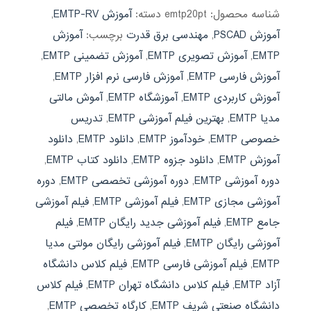
شناسه محصول:
emtp20pt
دسته:
آموزش EMTP-RV
,
آموزش PSCAD
,
مهندسی برق قدرت
برچسب:
آموزش
EMTP
,
آموزش تصویری EMTP
,
آموزش تضمینی EMTP
,
آموزش فارسی EMTP
,
آموزش فارسی نرم افزار EMTP
,
آموزش کاربردی EMTP
,
آموزشگاه EMTP
,
آموش مالتی
مدیا EMTP
,
بهترین فیلم آموزشی EMTP
,
تدریس
خصوصی EMTP
,
خودآموز EMTP
,
دانلود EMTP
,
دانلود
آموزش EMTP
,
دانلود جزوه EMTP
,
دانلود کتاب EMTP
,
دوره آموزشی EMTP
,
دوره آموزشی تخصصی EMTP
,
دوره
آموزشی مجازی EMTP
,
فیلم آموزشی EMTP
,
فیلم آموزشی
جامع EMTP
,
فیلم آموزشی جدید رایگان EMTP
,
فیلم
آموزشی رایگان EMTP
,
فیلم آموزشی رایگان مولتی مدیا
EMTP
,
فیلم آموزشی فارسی EMTP
,
فیلم کلاس دانشگاه
آزاد EMTP
,
فیلم کلاس دانشگاه تهران EMTP
,
فیلم کلاس
دانشگاه صنعتی شریف EMTP
,
کارگاه تخصصی EMTP
,