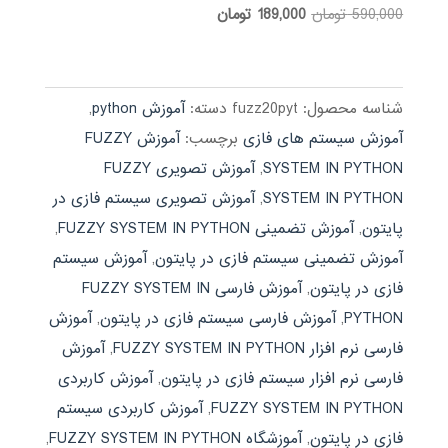
قیمت
قیمت
590,000
تومان
189,000
تومان
نمره
5.00
اصلی:
فعلی:
از 5
590,000 تومان
189,000 تومان.
بود.
شناسه محصول:
fuzz20pyt
دسته:
آموزش python
,
آموزش سیستم های فازی
برچسب:
آموزش FUZZY
SYSTEM IN PYTHON
,
آموزش تصویری FUZZY
SYSTEM IN PYTHON
,
آموزش تصویری سیستم فازی در
پایتون
,
آموزش تضمینی FUZZY SYSTEM IN PYTHON
,
آموزش تضمینی سیستم فازی در پایتون
,
آموزش سیستم
فازی در پایتون
,
آموزش فارسی FUZZY SYSTEM IN
PYTHON
,
آموزش فارسی سیستم فازی در پایتون
,
آموزش
فارسی نرم افزار FUZZY SYSTEM IN PYTHON
,
آموزش
فارسی نرم افزار سیستم فازی در پایتون
,
آموزش کاربردی
FUZZY SYSTEM IN PYTHON
,
آموزش کاربردی سیستم
فازی در پایتون
,
آموزشگاه FUZZY SYSTEM IN PYTHON
,