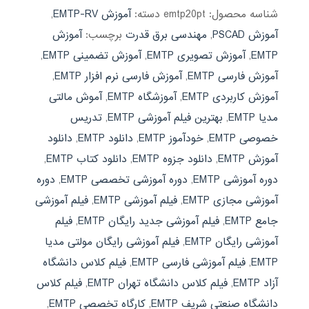
شناسه محصول:
emtp20pt
دسته:
آموزش EMTP-RV
,
آموزش PSCAD
,
مهندسی برق قدرت
برچسب:
آموزش
EMTP
,
آموزش تصویری EMTP
,
آموزش تضمینی EMTP
,
آموزش فارسی EMTP
,
آموزش فارسی نرم افزار EMTP
,
آموزش کاربردی EMTP
,
آموزشگاه EMTP
,
آموش مالتی
مدیا EMTP
,
بهترین فیلم آموزشی EMTP
,
تدریس
خصوصی EMTP
,
خودآموز EMTP
,
دانلود EMTP
,
دانلود
آموزش EMTP
,
دانلود جزوه EMTP
,
دانلود کتاب EMTP
,
دوره آموزشی EMTP
,
دوره آموزشی تخصصی EMTP
,
دوره
آموزشی مجازی EMTP
,
فیلم آموزشی EMTP
,
فیلم آموزشی
جامع EMTP
,
فیلم آموزشی جدید رایگان EMTP
,
فیلم
آموزشی رایگان EMTP
,
فیلم آموزشی رایگان مولتی مدیا
EMTP
,
فیلم آموزشی فارسی EMTP
,
فیلم کلاس دانشگاه
آزاد EMTP
,
فیلم کلاس دانشگاه تهران EMTP
,
فیلم کلاس
دانشگاه صنعتی شریف EMTP
,
کارگاه تخصصی EMTP
,