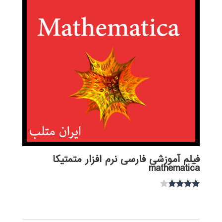
فیلم آموزشی فارسی نرم افزار متمتیکا
mathematica
نمره
3.67
از 5