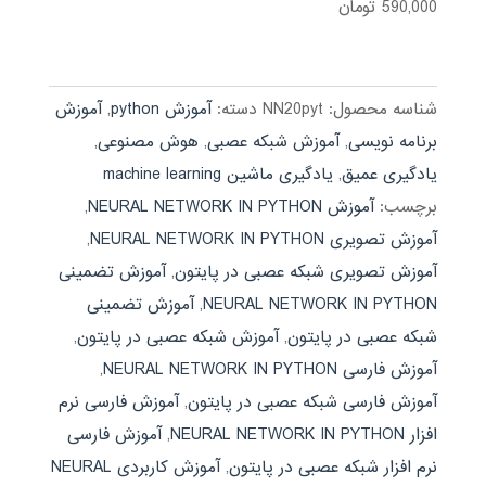
590,000
تومان
نمره
3.92
از 5
شناسه محصول:
NN20pyt
دسته:
آموزش python
,
آموزش
برنامه نویسی
,
آموزش شبکه عصبی
,
هوش مصنوعی
,
یادگیری عمیق
,
یادگیری ماشین machine learning
برچسب:
آموزش NEURAL NETWORK IN PYTHON
,
آموزش تصویری NEURAL NETWORK IN PYTHON
,
آموزش تصویری شبکه عصبی در پایتون
,
آموزش تضمینی
NEURAL NETWORK IN PYTHON
,
آموزش تضمینی
شبکه عصبی در پایتون
,
آموزش شبکه عصبی در پایتون
,
آموزش فارسی NEURAL NETWORK IN PYTHON
,
آموزش فارسی شبکه عصبی در پایتون
,
آموزش فارسی نرم
افزار NEURAL NETWORK IN PYTHON
,
آموزش فارسی
نرم افزار شبکه عصبی در پایتون
,
آموزش کاربردی NEURAL