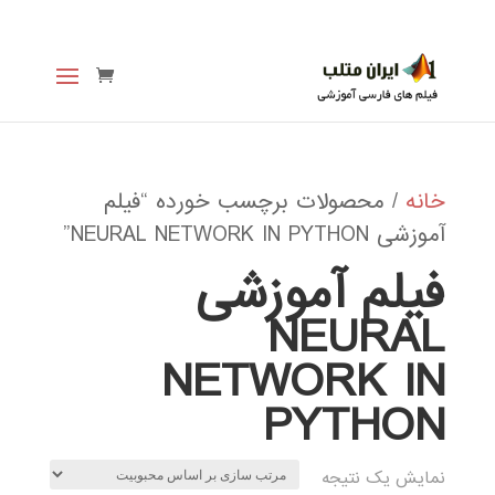
خانه
/ محصولات برچسب خورده “فیلم
آموزشی NEURAL NETWORK IN PYTHON”
فیلم آموزشی
NEURAL
NETWORK IN
PYTHON
نمایش یک نتیجه