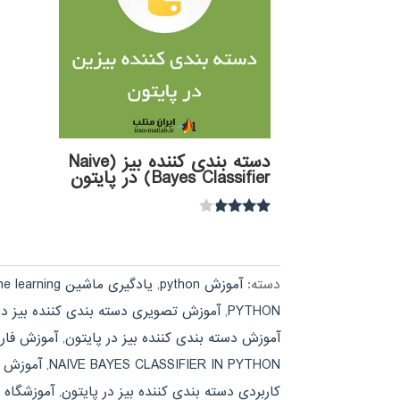
دسته بندی کننده بیز (Naive
Bayes Classifier) در پایتون
نمره
3.67
از 5
دسته:
آموزش python
,
یادگیری ماشین machine learning
PYTHON
,
آموزش تصویری دسته بندی کننده بیز در
آموزش دسته بندی کننده بیز در پایتون
,
آموزش فارسی LASSIFIER IN PYTHON
NAIVE BAYES CLASSIFIER IN PYTHON
,
آموزش فا
کاربردی دسته بندی کننده بیز در پایتون
,
آموزشگاه NAIVE BAYES CLASSIFIER IN PYTHON