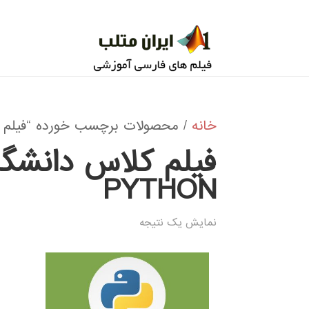
خانه
/ محصولات برچسب خورده “فیلم کلاس دانشگاه آزاد YTHON
PYTHON
نمایش یک نتیجه